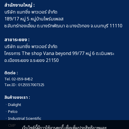
สำนักงานใหญ่ :
บริษัท แมทชิ่ง พาวเวอร์ จำกัด
189/17 หมู่ 5 หมู่บ้านไพร์มเพลส
ซ.จันทร์ทองเอี่ยม ต.บางรักพัฒนา อ.บางบัวทอง จ.นนทบุรี 11110
สาขาระยอง :
บริษัท แมทชิ่ง พาวเวอร์ จำกัด
โครงการ The shop Vana beyond 99/77 หมู่ 6 ต.เนินพระ
อ.เมืองระยอง จ.ระยอง 21150
ติดต่อ :
Tel.
02-059-8452
Tax.ID : 0125557007325
สินค้าของเรา :
ㆍ
Dialight
ㆍ
Pelco
ㆍ
Industrial Scientific
ㆍ
CMP
เว็บไซต์นี้มีการใช้งานคุกกี้ เพื่อเพิ่มประสิทธิภาพและ