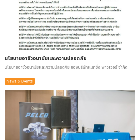
นโยบายอาชีวอนามัยและความปลอดภัย
นโยบายอาชีวอนามัยและความปลอดภัย ของบริษัทแมทชิ่ง พาวเวอร์ จำกัด
News & Events