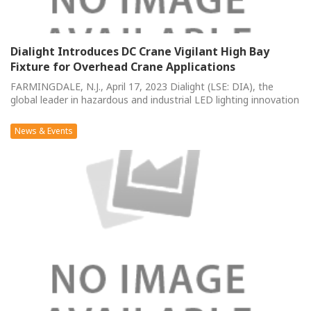
Dialight Introduces DC Crane Vigilant High Bay
Fixture for Overhead Crane Applications
FARMINGDALE, N.J., April 17, 2023 Dialight (LSE: DIA), the
global leader in hazardous and industrial LED lighting innovation
News & Events