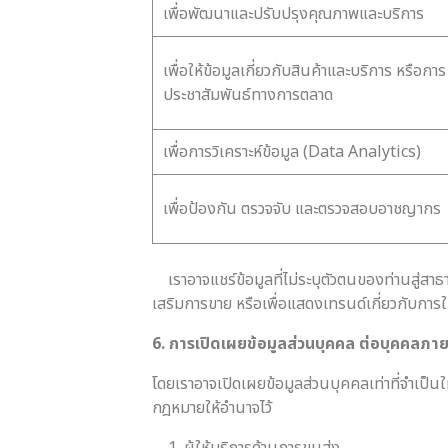
เพื่อพัฒนาและปรับปรุงคุณภาพและบริการ
เพื่อให้ข้อมูลเกี่ยวกับสินค้าและบริการ หรือการ
ประชาสัมพันธ์ทางการตลาด
เพื่อการวิเคราะห์ข้อมูล (Data Analytics)
เพื่อป้องกัน ตรวจจับ และตรวจสอบอาชญากร
เราอาจแชร์ข้อมูลที่ไม่ระบุตัวตนของท่านสู่สา
เสริมการขาย หรือเพื่อแสดงเทรนด์เกี่ยวกับการใ
6. การเปิดเผยข้อมูลส่วนบุคคล ต่อบุคคลภ
โดยเราอาจเปิดเผยข้อมูลส่วนบุคคลเท่าที่จำเป
กฎหมายให้อำนาจไว้