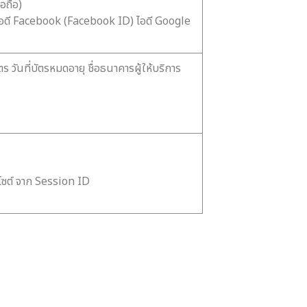
อถือ)
ok ไอดี Facebook (Facebook ID) ไอดี Google
 วันที่บัตรหมดอายุ ชื่อธนาคารผู้ให้บริการ
ไซต์ จาก Session ID