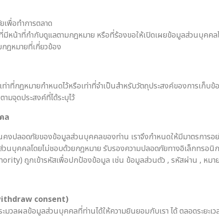
จัยเพื่อทำการตลาด
ที่มีหน้าที่กำกับดูแลตามกฎหมาย หรือที่ร้องขอให้เปิดเผยข้อมูลส่วนบุคค
ฎหมายที่เกี่ยวข้อง
เท่าที่กฎหมายกำหนดไว้หรือเท่าที่จำเป็นสำหรับวัตถุประสงค์ของการเก็บข
ตามจุดประสงค์ที่ได้ระบุไว้
คคล
คงปลอดภัยของข้อมูลส่วนบุคคลของท่าน เราจึงกำหนดให้มีมาตรการอย่า
มูลส่วนบุคคลโดยไม่ชอบด้วยกฎหมาย รับรองความปลอดภัยทางอิเล็กทรอน
hority) ถูกเข้ารหัสเพื่อปกป้องข้อมูล เช่น ข้อมูลส่วนตัว , รหัสผ่าน , หม
 withdraw consent)
ลผลข้อมูลส่วนบุคคลที่ท่านได้ให้ความยินยอมกับเรา ได้ ตลอดระยะเวลาท