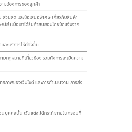
บความต้องการของลูกค้า
่น ส่วนลด และข้อเสนอพิเศษ เกี่ยวกับสินค้า
ณีย์ (เมื่อเราได้รับคำยินยอมโดยชัดแจ้งจาก
ละบริการให้ดียิ่งขึ้น
มกฎหมายที่เกี่ยวข้อง รวมถึงการละเมิดความ
สิทธิภาพของเว็บไซต์ และการดำเนินงาน การส่ง
วนบุคคลนั้น เว้นแต่จะได้กระทำภายในกรอบที่