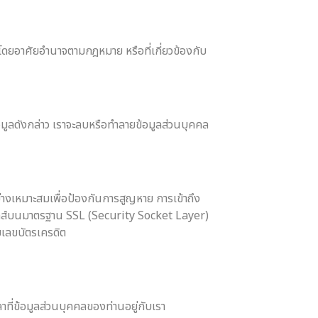
ลโดยอาศัยอำนาจตามกฎหมาย หรือที่เกี่ยวข้องกับ
้อมูลดังกล่าว เราจะลบหรือทำลายข้อมูลส่วนบุคคล
งเหมาะสมเพื่อป้องกันการสูญหาย การเข้าถึง
ิกส์บนมาตรฐาน SSL (Security Socket Layer)
ายเลขบัตรเครดิต
ี่ข้อมูลส่วนบุคคลของท่านอยู่กับเรา